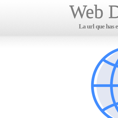
Web D
La url que has e